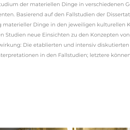
udium der materiellen Dinge in verschiedenen Ge
ten. Basierend auf den Fallstudien der Dissertat
 materieller Dinge in den jeweiligen kulturellen K
en Studien neue Einsichten zu den Konzepten von
wirkung: Die etablierten und intensiv diskutierten
terpretationen in den Fallstudien; letztere könne