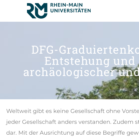
DFG-Graduiertenko
Entstehung und
archäologischer und
Weltweit gibt es keine Gesellschaft ohne Vorst
jeder Gesellschaft anders verstanden. Zudem s
dar. Mit der Ausrichtung auf diese Begriffe ge