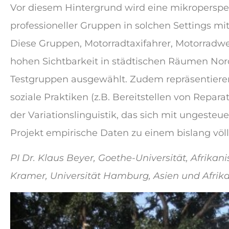
Vor diesem Hintergrund wird eine mikroperspek
professioneller Gruppen in solchen Settings m
Diese Gruppen, Motorradtaxifahrer, Motorradw
hohen Sichtbarkeit in städtischen Räumen Nord
Testgruppen ausgewählt. Zudem repräsentiere
soziale Praktiken (z.B. Bereitstellen von Repar
der Variationslinguistik, das sich mit ungeste
Projekt empirische Daten zu einem bislang vö
PI Dr. Klaus Beyer, Goethe-Universität, Afrikani
Kramer, Universität Hamburg, Asien und Afrika