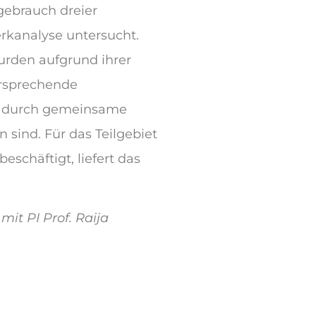
gebrauch dreier
rkanalyse untersucht.
urden aufgrund ihrer
ersprechende
ie durch gemeinsame
 sind. Für das Teilgebiet
schäftigt, liefert das
mit PI Prof. Raija