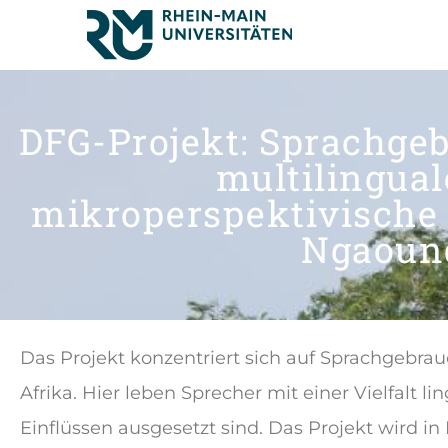
DFG-Projekt: Sprachgeb
multilingua
mikroperspektivische 
Ngaoun
Das Projekt konzentriert sich auf Sprachgebrau
Afrika. Hier leben Sprecher mit einer Vielfalt l
Einflüssen ausgesetzt sind. Das Projekt wird 