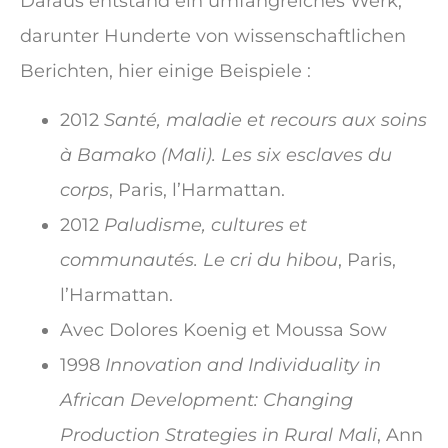
Daraus entstand ein umfangreiches Werk,
darunter Hunderte von wissenschaftlichen
Berichten, hier einige Beispiele :
2012
Santé, maladie et recours aux soins
à Bamako (Mali). Les six esclaves du
corps
, Paris, l’Harmattan.
2012
Paludisme, cultures et
communautés. Le cri du hibou
, Paris,
l’Harmattan.
Avec Dolores Koenig et Moussa Sow
1998
I
nnovation and Individuality in
African Development: Changing
Production Strategies in Rural Mali
, Ann