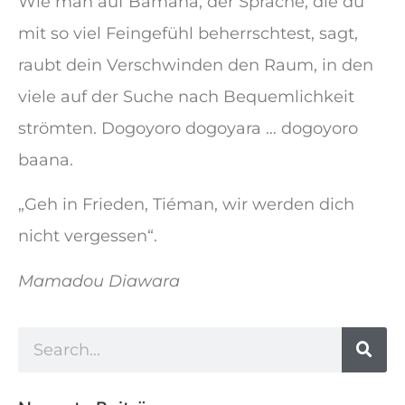
Wie man auf Bamana, der Sprache, die du
mit so viel Feingefühl beherrschtest, sagt,
raubt dein Verschwinden den Raum, in den
viele auf der Suche nach Bequemlichkeit
strömten. Dogoyoro dogoyara … dogoyoro
baana.
„Geh in Frieden, Tiéman, wir werden dich
nicht vergessen“.
Mamadou Diawara