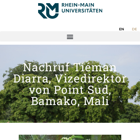
EN
DE
Nachruf Tiéman
Diarra, Vizedirektor
von Point Sud,
Bamako, Mali