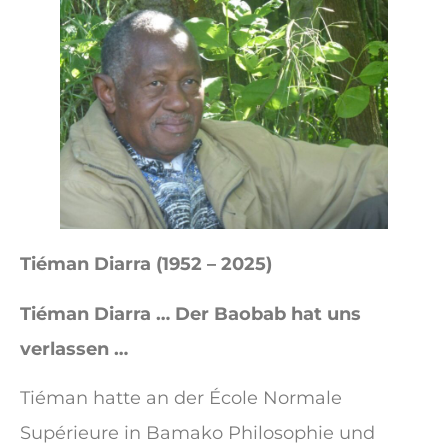
Tiéman Diarra (1952 – 2025)
Tiéman Diarra … Der Baobab hat uns
verlassen …
Tiéman hatte an der École Normale
Supérieure in Bamako Philosophie und