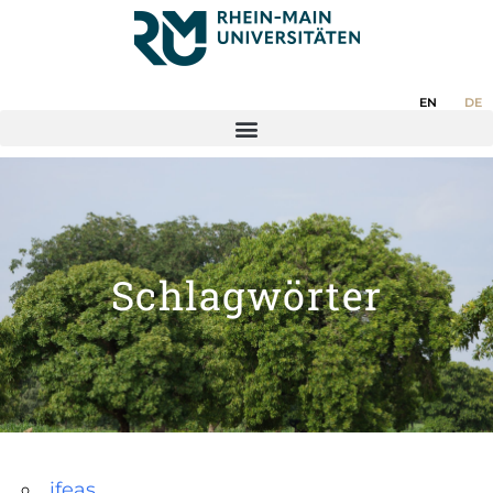
EN
DE
Schlagwörter
ifeas